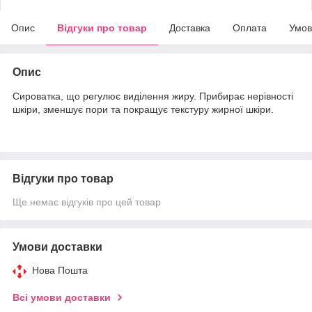
Опис
Відгуки про товар
Доставка
Оплата
Умов
Опис
Сироватка, що регулює виділення жиру. Прибирає нерівності
шкіри, зменшує пори та покращує текстуру жирної шкіри.
Відгуки про товар
Ще немає відгуків про цей товар
Умови доставки
Нова Пошта
Всі умови доставки