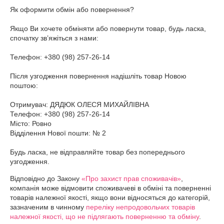
Як оформити обмін або повернення?

Якщо Ви хочете обміняти або повернути товар, будь ласка, 
спочатку зв’яжіться з нами:

Телефон: +380 (98) 257-26-14

Після узгодження повернення надішліть товар Новою 
поштою:

Отримувач: ДЯДЮК ОЛЕСЯ МИХАЙЛІВНА

Телефон: +380 (98) 257-26-14

Місто: Ровно

Відділення Нової пошти: № 2

Будь ласка, не відправляйте товар без попереднього 
узгодження.
Відповідно до Закону
«Про захист прав споживачів»
,
компанія може відмовити споживачеві в обміні та поверненні
товарів належної якості, якщо вони відносяться до категорій,
зазначеним в чинному
переліку непродовольчих товарів
належної якості, що не підлягають поверненню та обміну
.