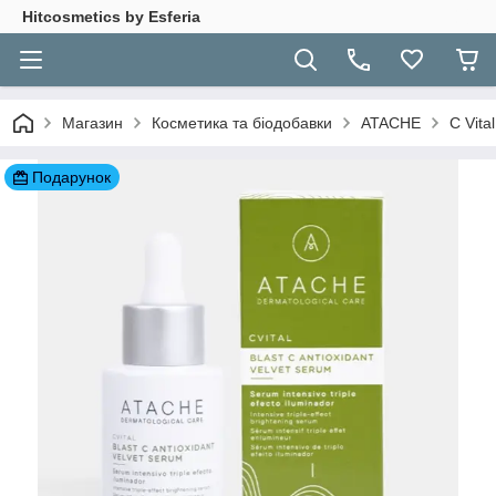
Hitcosmetics by Esferia
Магазин
Косметика та біодобавки
ATACHE
C Vital
Подарунок