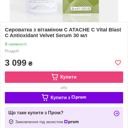
Сироватка з вітаміном C ATACHE C Vital Blast
C Antioxidant Velvet Serum 30 мл
В наявності
Роздріб
3 099
₴
Купити
або
Купити з
Що таке купити з Пром?
Замовлення під захистом