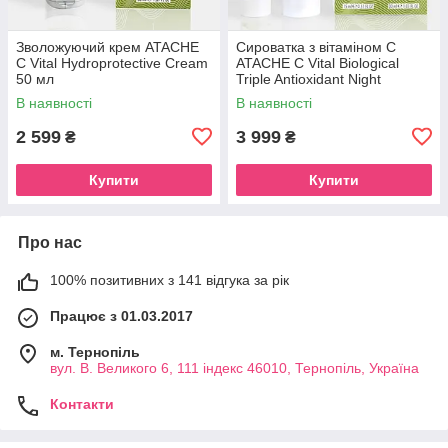
Зволожуючий крем ATACHE
Сироватка з вітаміном С
C Vital Hydroprotective Cream
ATACHE C Vital Biological
50 мл
Triple Antioxidant Night
Protector 15 мл
В наявності
В наявності
2 599
3 999
₴
₴
Купити
Купити
Про нас
100% позитивних з 141 відгука за рік
Працює з 01.03.2017
м. Тернопіль
вул. В. Великого 6, 111 індекс 46010, Тернопіль, Україна
Контакти