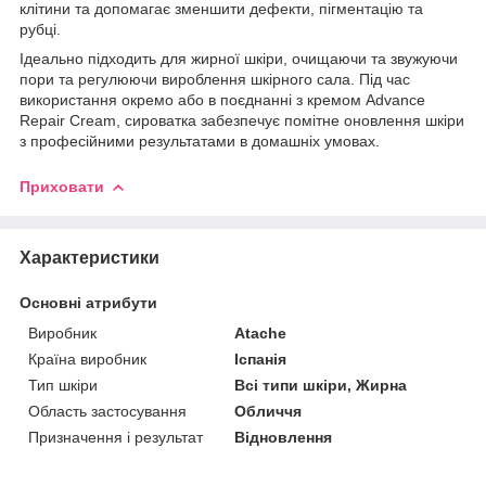
клітини та допомагає зменшити дефекти, пігментацію та
рубці.
Ідеально підходить для жирної шкіри, очищаючи та звужуючи
пори та регулюючи вироблення шкірного сала. Під час
використання окремо або в поєднанні з кремом Advance
Repair Cream, сироватка забезпечує помітне оновлення шкіри
з професійними результатами в домашніх умовах.
Приховати
Характеристики
Основні атрибути
Виробник
Atache
Країна виробник
Іспанія
Тип шкіри
Всі типи шкіри, Жирна
Область застосування
Обличчя
Призначення і результат
Відновлення