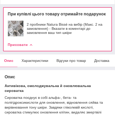
При купівлі цього товару отримайте подарунок
2 пробники Natura Bissé на вибір (Макс. 2 на
замовлення) - Вказати в коментарі до
замовлення ваш тип шкіри
Приховати
Опис
Характеристики
Відгуки про товар
Доставка
Опис
Антивікова, омолоджувальна й оновлювальна
сироватка
Сироватка поєднує в собі альфа-, бета- та
полігідроксикислоти для оновлення, відновлення сяйва та
вирівнювання тону шкіри. Завдяки гліколевій кислоті,
сироватка стимулює оновлення клітин, видаляє змертвілі