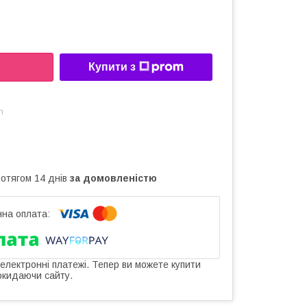
Купити з
m
ротягом 14 днів
за домовленістю
 електронні платежі. Тепер ви можете купити
окидаючи сайту.