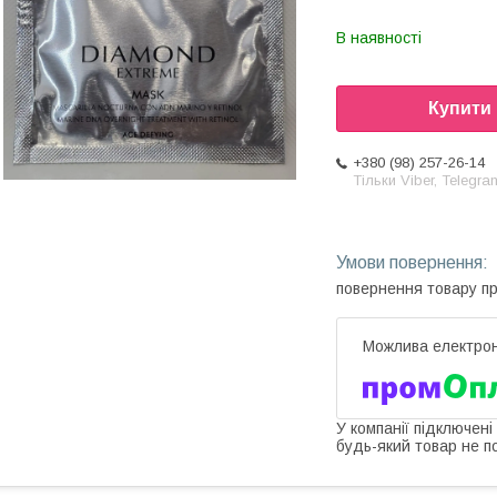
В наявності
Купити
+380 (98) 257-26-14
Тільки Viber, Telegra
повернення товару п
У компанії підключені
будь-який товар не п