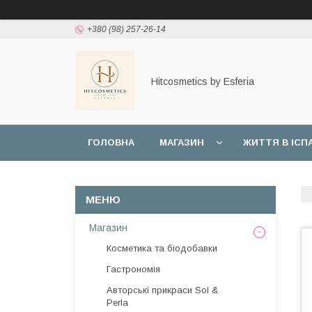
+380 (98) 257-26-14
Hitcosmetics by Esferia
ГОЛОВНА
МАГАЗИН
ЖИТТЯ В ІСПА
УМОВИ ЗГОДИ КОРИСТУВАЧА
ПОЛІТИКА 
Магазин
Косметика та біодобавки
Гастрономія
Авторські прикраси Sol &
Perla