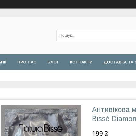
НІЇ
ПРО НАС
БЛОГ
КОНТАКТИ
ДОСТАВКА ТА 
БЕЗПЕКИ
Антивікова м
Bissé Diamon
199 ₴