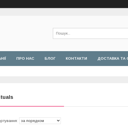
НІЇ
ПРО НАС
БЛОГ
КОНТАКТИ
ДОСТАВКА ТА 
БЕЗПЕКИ
ituals