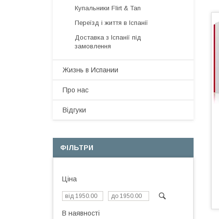
Купальники Flirt & Tan
Переїзд і життя в Іспанії
Доставка з Іспанії під
замовлення
Жизнь в Испании
Про нас
Відгуки
ФІЛЬТРИ
Ціна
В наявності