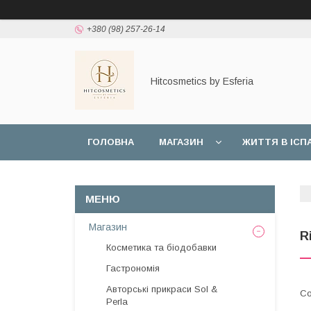
+380 (98) 257-26-14
Hitcosmetics by Esferia
ГОЛОВНА
МАГАЗИН
ЖИТТЯ В ІСПА
УМОВИ ЗГОДИ КОРИСТУВАЧА
ПОЛІТИКА 
Магазин
R
Косметика та біодобавки
Гастрономія
Авторські прикраси Sol &
Perla