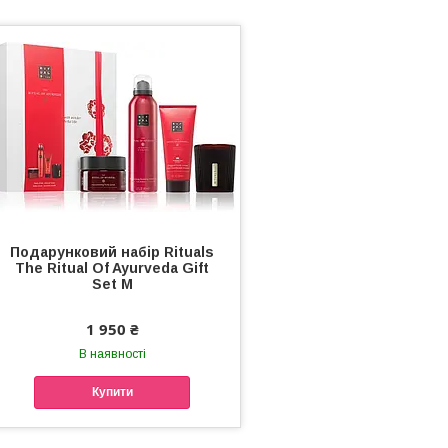
Подарунковий набір Rituals
The Ritual Of Ayurveda Gift
Set M
1 950 ₴
В наявності
Купити